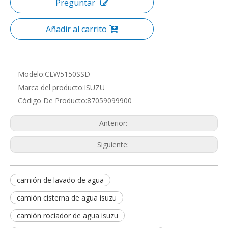
Preguntar
Añadir al carrito
Modelo:
CLW5150SSD
Marca del producto:
ISUZU
Código De Producto:
87059099900
Anterior:
Siguiente:
camión de lavado de agua
camión cisterna de agua isuzu
camión rociador de agua isuzu