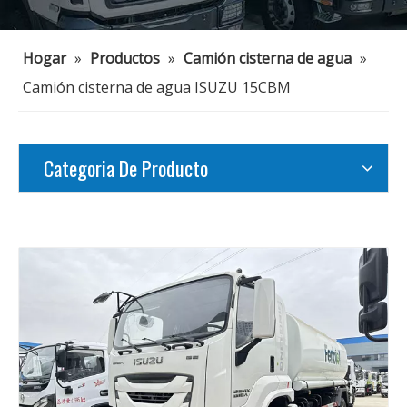
Hogar
»
Productos
»
Camión cisterna de agua
»
Camión cisterna de agua ISUZU 15CBM
Categoria De Producto