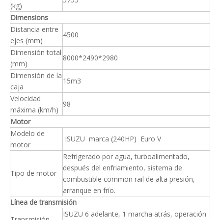
(kg)
Dimensions
Distancia entre
4500
ejes (mm)
Dimensión total
8000*2490*2980
(mm)
Dimensión de la
15m3
caja
Velocidad
98
máxima (km/h)
Motor
Modelo de
ISUZU marca (240HP) Euro V
motor
Refrigerado por agua, turboalimentado,
después del enfriamiento, sistema de
Tipo de motor
combustible common rail de alta presión,
arranque en frío.
Línea de transmisión
ISUZU 6 adelante, 1 marcha atrás, operación
Transmisión