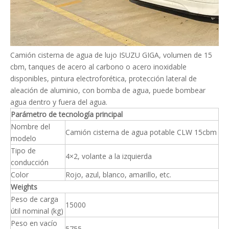
Camión cisterna de agua de lujo ISUZU GIGA, volumen de 15
cbm, tanques de acero al carbono o acero inoxidable
disponibles, pintura electroforética, protección lateral de
aleación de aluminio, con bomba de agua, puede bombear
agua dentro y fuera del agua.
Parámetro de tecnología principal
Nombre del
Camión cisterna de agua potable CLW 15cbm
modelo
Tipo de
4×2, volante a la izquierda
conducción
Color
Rojo, azul, blanco, amarillo, etc.
Weights
Peso de carga
15000
útil nominal (kg)
Peso en vacío
5755