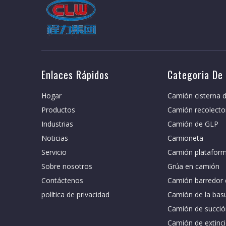
Enlaces Rápidos
Categoria De
Hogar
Camión cisterna d
Productos
Camión recolecto
Industrias
Camión de GLP
Noticias
Camioneta
Servicio
Camión plataform
Sobre nosotros
Grúa en camión
Contáctenos
Camión barredor 
política de privacidad
Camión de la bas
Camión de succió
Camión de extinci