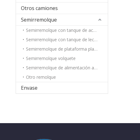
Otros camiones
Semirremolque
Semirremolque con tanque de aceite
Semirremolque con tanque de leche
Semirremolque de plataforma plana
Semirremolque volquete
Semirremolque de alimentación a granel
Otro remolque
Envase