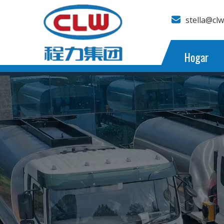
stella@cl
Hogar