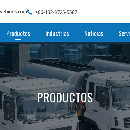
wvehicles.com
+86-132-9725-5587
Productos
Industrias
Noticias
Servi
PRODUCTOS