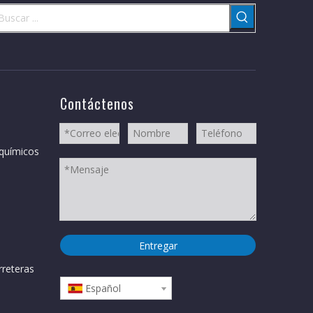
Contáctenos
 químicos
Entregar
reteras
Español