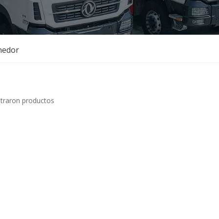
nedor
traron productos