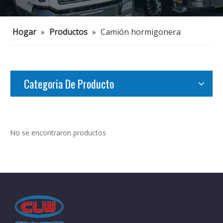
Hogar
»
Productos
»
Camión hormigonera
Categoria De Producto
No se encontraron productos