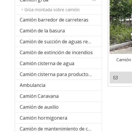
Grúa montada sobre camión
Camión barredor de carreteras
Camión de la basura
Camión de succión de aguas residuales
Camión de extinción de incendios
Camión 
Camión cisterna de agua
Camión cisterna para productos químicos líquidos
Ambulancia
Camión Caravana
Camión de auxilio
Camión hormigonera
Camión de mantenimiento de carreteras