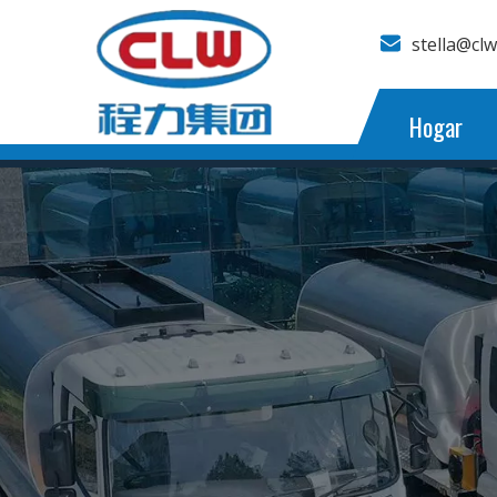
stella@cl
Hogar