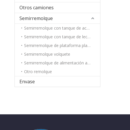
Otros camiones
Semirremolque
Semirremolque con tanque de aceite
Semirremolque con tanque de leche
Semirremolque de plataforma plana
Semirremolque volquete
Semirremolque de alimentación a granel
Otro remolque
Envase