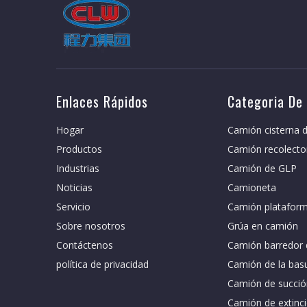
Enlaces Rápidos
Categoria De
Hogar
Camión cisterna d
Productos
Camión recolecto
Industrias
Camión de GLP
Noticias
Camioneta
Servicio
Camión plataform
Sobre nosotros
Grúa en camión
Contáctenos
Camión barredor 
política de privacidad
Camión de la bas
Camión de succió
Camión de extinci