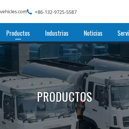
wvehicles.com
+86-132-9725-5587
Productos
Industrias
Noticias
Servi
PRODUCTOS