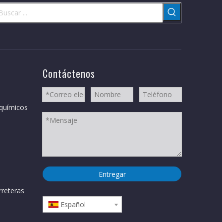
Contáctenos
 químicos
Entregar
reteras
Español