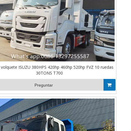
 volquete ISUZU 380HPS 420hp 460hp 520hp FVZ 10 ruedas
30TONS T700
Preguntar