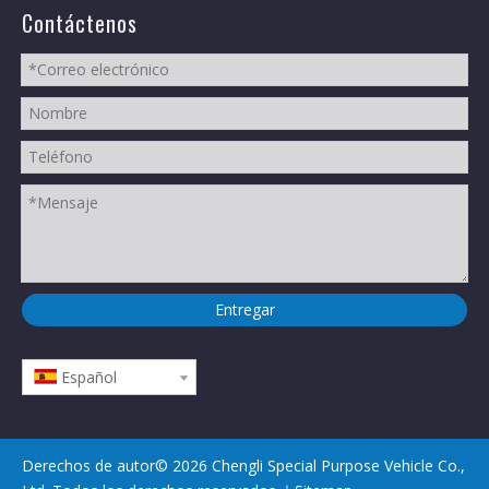
Contáctenos
Entregar
Español
Derechos de autor©
2026
Chengli Special Purpose Vehicle Co.,