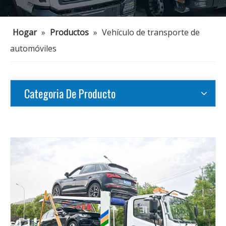
Hogar
»
Productos
»
Vehículo de transporte de
automóviles
Categoria De Producto