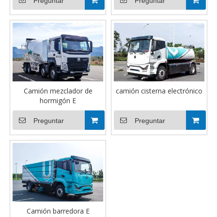
Preguntar
Preguntar
Camión mezclador de
camión cisterna electrónico
hormigón E
Preguntar
Preguntar
Camión barredora E