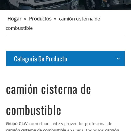
Hogar
»
Productos
»
camión cisterna de
combustible
Categoria De Producto
camión cisterna de
combustible
Grupo CLW
como fabricante y proveedor profesional de
camión cisterna de combustible
en China, todos los
camión