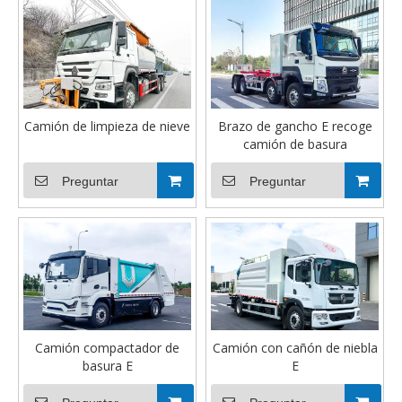
Camión de limpieza de nieve
Brazo de gancho E recoge
camión de basura
Preguntar
Preguntar
Camión compactador de
Camión con cañón de niebla
basura E
E