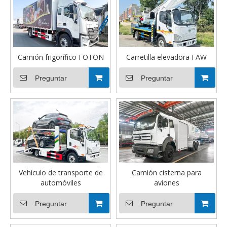
Camión frigorífico FOTON
Carretilla elevadora FAW
Preguntar
Preguntar
Vehículo de transporte de
Camión cisterna para
automóviles
aviones
Preguntar
Preguntar